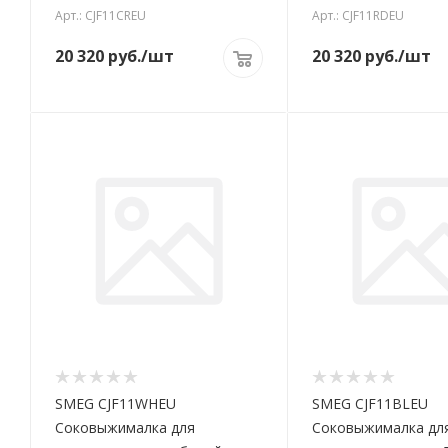
Арт.: CJF11CREU
Арт.: CJF11RDEU
20 320
руб.
/шт
20 320
руб.
/шт
SMEG CJF11WHEU
SMEG CJF11BLEU
Соковыжималка для
Соковыжималка дл