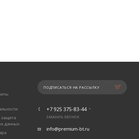
ПОДПИСАТЬСЯ НА РАССЫЛКУ
зиты
+7 925 375-83-44
альности
 защита
ЗАКАЗАТЬ ЗВОНОК
ых данных
info@premium-bt.ru
ара