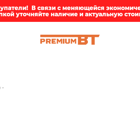
ИИ
БРЕНДЫ
ДОСТАВКА
КЛИЕНТАМ
ПРЕМ
и