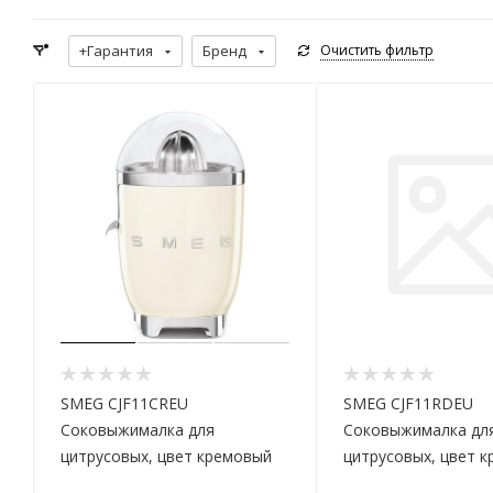
+Гарантия
Бренд
Очистить фильтр
SMEG CJF11CREU
SMEG CJF11RDEU
Соковыжималка для
Соковыжималка дл
цитрусовых, цвет кремовый
цитрусовых, цвет к