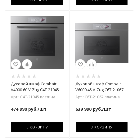
Духовой шкаф Combair
Духовой шкаф Combair
V4000 60 V-Zug C4T-21045
V6000 45 V-Zug C6T-21067
Арт.: C4T-21045 платина
Арт.: C6T-21067 платина
474 990
руб.
/шт
639 990
руб.
/шт
В КОРЗИНУ
В КОРЗИНУ