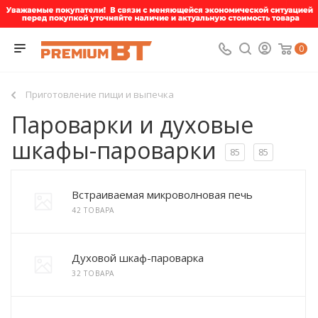
0
Приготовление пищи и выпечка
Пароварки и духовые
шкафы-пароварки
85
85
Встраиваемая микроволновая печь
42 ТОВАРА
Духовой шкаф-пароварка
32 ТОВАРА