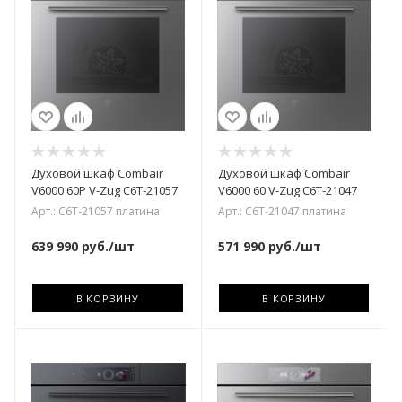
Духовой шкаф Combair
Духовой шкаф Combair
V6000 60P V-Zug C6T-21057
V6000 60 V-Zug C6T-21047
Арт.: C6T-21057 платина
Арт.: C6T-21047 платина
639 990
руб.
/шт
571 990
руб.
/шт
В КОРЗИНУ
В КОРЗИНУ