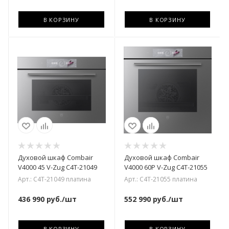
В КОРЗИНУ
В КОРЗИНУ
Духовой шкаф Combair
Духовой шкаф Combair
V4000 45 V-Zug C4T-21049
V4000 60P V-Zug C4T-21055
Арт.: C4T-21049 платина
Арт.: C4T-21055 платина
436 990
руб.
/шт
552 990
руб.
/шт
В КОРЗИНУ
В КОРЗИНУ