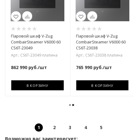
Паровой шкаф V-Zug
Паровой шкаф V-Zug
CombairSteamer V6000 60
CombairSteamer V6000 60
CS6T-23049
CS6T-23038
Арт.: CS6T-23049 платина
Арт.: CS6T-23038 платина
862 990
руб.
/шт
765 990
руб.
/шт
В КОРЗИНУ
В КОРЗИНУ
1
2
3
4
5
Возможно вас заинтересует: