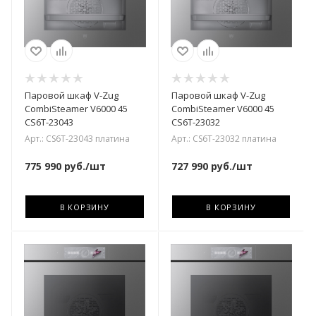
Паровой шкаф V-Zug
Паровой шкаф V-Zug
CombiSteamer V6000 45
CombiSteamer V6000 45
CS6T-23043
CS6T-23032
Арт.: CS6T-23043 платина
Арт.: CS6T-23032 платина
775 990
руб.
/шт
727 990
руб.
/шт
В КОРЗИНУ
В КОРЗИНУ