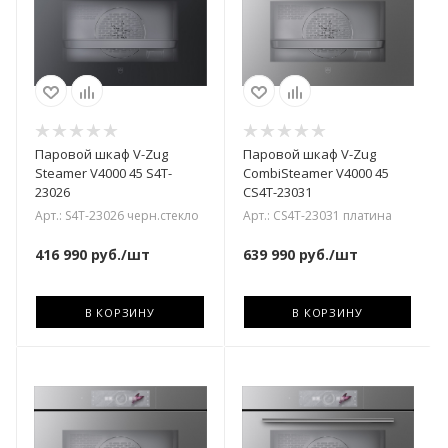
Паровой шкаф V-Zug
Паровой шкаф V-Zug
Steamer V4000 45 S4T-
CombiSteamer V4000 45
23026
CS4T-23031
Арт.: S4T-23026 черн.стекло
Арт.: CS4T-23031 платина
416 990
руб.
/шт
639 990
руб.
/шт
В КОРЗИНУ
В КОРЗИНУ