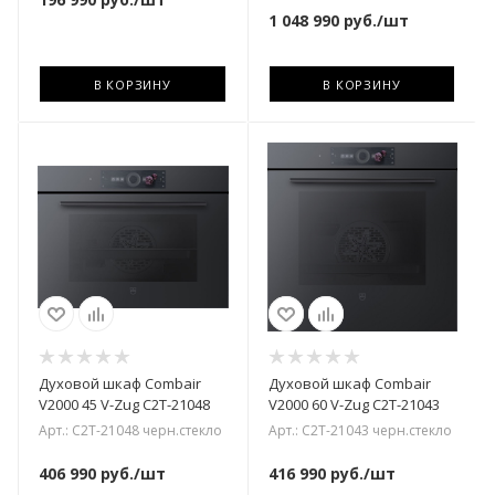
1 048 990
руб.
/шт
В КОРЗИНУ
В КОРЗИНУ
Духовой шкаф Combair
Духовой шкаф Combair
V2000 45 V-Zug C2T-21048
V2000 60 V-Zug C2T-21043
Арт.: C2T-21048 черн.стекло
Арт.: C2T-21043 черн.стекло
406 990
руб.
/шт
416 990
руб.
/шт