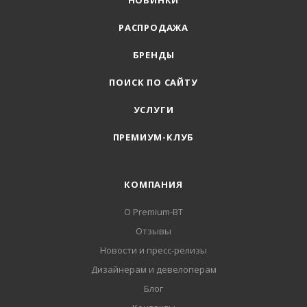
НОВИНКИ
РАСПРОДАЖА
БРЕНДЫ
ПОИСК ПО САЙТУ
УСЛУГИ
ПРЕМИУМ-КЛУБ
КОМПАНИЯ
О Premium-BT
Отзывы
Новости и пресс-релизы
Дизайнерам и девелоперам
Блог