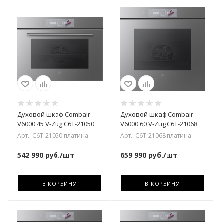
Духовой шкаф Combair
Духовой шкаф Combair
V6000 45 V-Zug C6T-21050
V6000 60 V-Zug C6T-21068
Арт.: C6T-21050 платина
Арт.: C6T-21068 платина
542 990
руб.
/шт
659 990
руб.
/шт
В КОРЗИНУ
В КОРЗИНУ