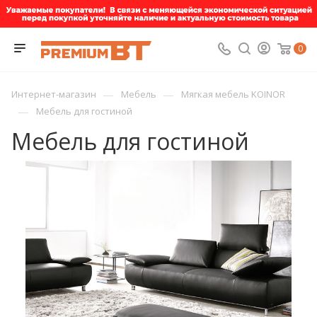
0
—
—
Интернет-магазин
Мебель
Мягкая мебель KOINOR
—
Мебель для гостиной
Мебель для гостиной