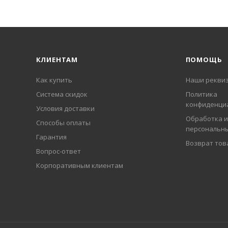
КЛИЕНТАМ
ПОМОЩЬ
Как купить
Наши рекви
Система скидок
Политика
конфиденци
Условия доставки
Обработка и
Способы оплаты
персональн
Гарантия
Возврат тов
Вопрос-ответ
Корпоративным клиентам