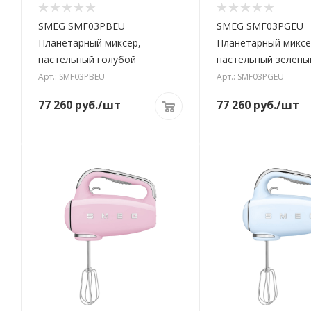
SMEG SMF03PBEU
SMEG SMF03PGEU
Планетарный миксер,
Планетарный миксе
пастельный голубой
пастельный зелены
Арт.: SMF03PBEU
Арт.: SMF03PGEU
77 260
руб.
/шт
77 260
руб.
/шт