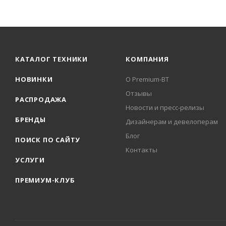
КАТАЛОГ ТЕХНИКИ
КОМПАНИЯ
НОВИНКИ
О Premium-BT
Отзывы
РАСПРОДАЖА
Новости и пресс-релизы
БРЕНДЫ
Дизайнерам и девелоперам
Блог
ПОИСК ПО САЙТУ
Контакты
УСЛУГИ
ПРЕМИУМ-КЛУБ