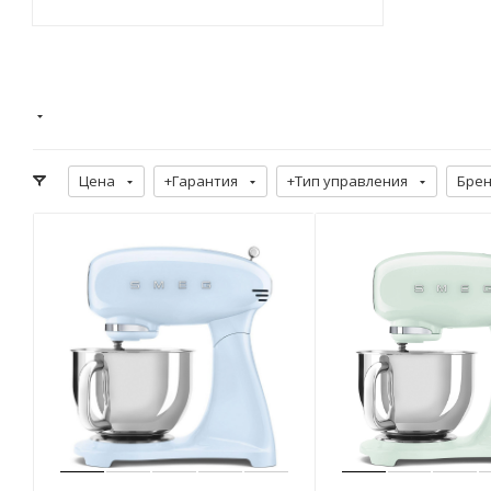
Цена
+Гарантия
+Тип управления
Бре