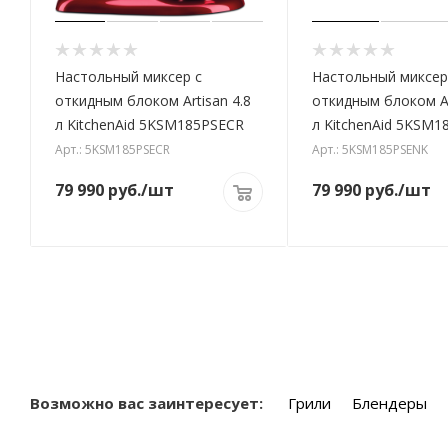
Настольный миксер с
Настольный миксер
откидным блоком Artisan 4.8
откидным блоком Ar
л KitchenAid 5KSM185PSECR
л KitchenAid 5KSM
Арт.: 5KSM185PSECR
Арт.: 5KSM185PSENK
79 990
руб.
/шт
79 990
руб.
/шт
Возможно вас заинтересует:
Грили
Блендеры