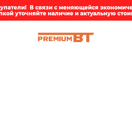
ИИ
БРЕНДЫ
ДОСТАВКА
КЛИЕНТАМ
ПРЕМ