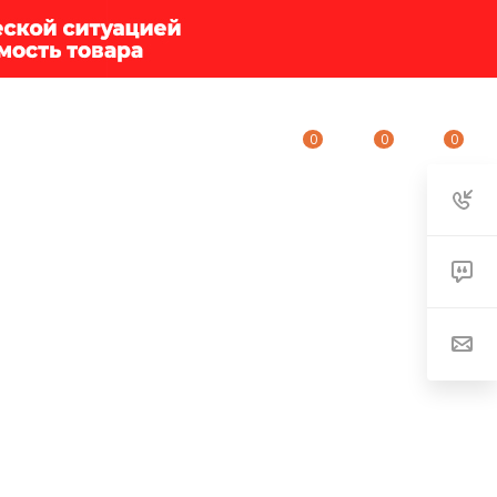
0
0
0
ИУМ-КЛУБ
О КОМПАНИИ
КОНТАКТЫ