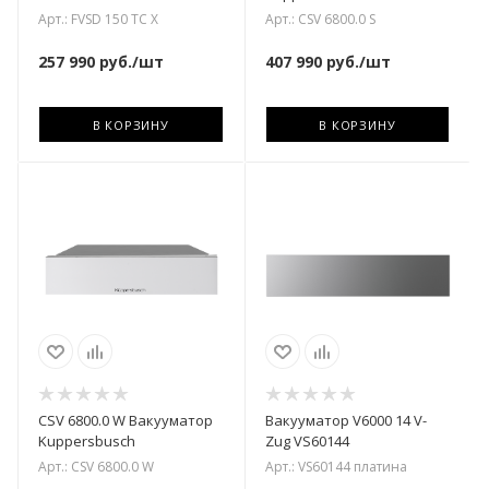
Арт.: FVSD 150 TC X
Арт.: CSV 6800.0 S
257 990
руб.
/шт
407 990
руб.
/шт
В КОРЗИНУ
В КОРЗИНУ
CSV 6800.0 W Вакууматор
Вакууматор V6000 14 V-
Kuppersbusch
Zug VS60144
Арт.: CSV 6800.0 W
Арт.: VS60144 платина