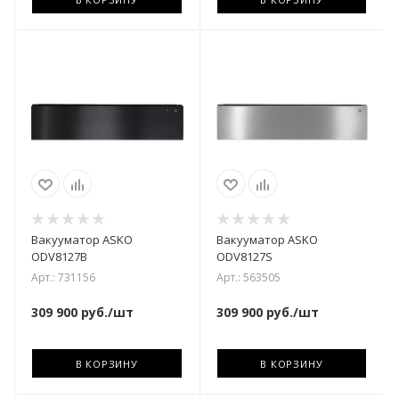
Вакууматор ASKO
Вакууматор ASKO
ODV8127B
ODV8127S
Арт.: 731156
Арт.: 563505
309 900
руб.
/шт
309 900
руб.
/шт
В КОРЗИНУ
В КОРЗИНУ