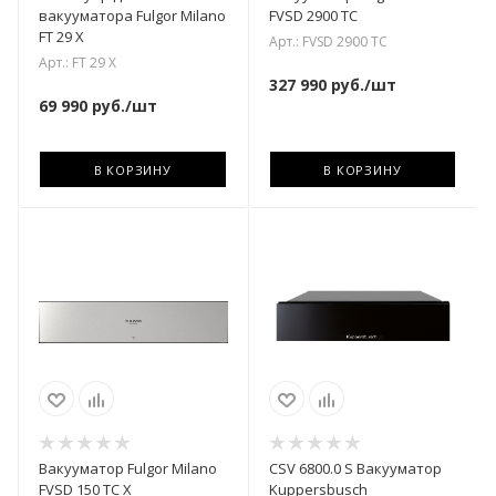
вакууматора Fulgor Milano
FVSD 2900 TC
FT 29 X
Арт.: FVSD 2900 TC
Арт.: FT 29 X
327 990
руб.
/шт
69 990
руб.
/шт
В КОРЗИНУ
В КОРЗИНУ
Вакууматор Fulgor Milano
CSV 6800.0 S Вакууматор
FVSD 150 TC X
Kuppersbusch