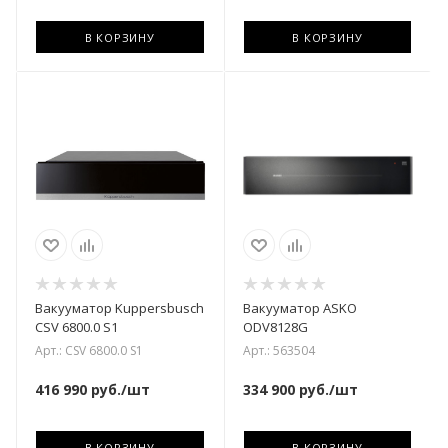
В КОРЗИНУ
В КОРЗИНУ
Вакууматор Kuppersbusch
Вакууматор ASKO
CSV 6800.0 S1
ODV8128G
Арт.: CSV 6800.0 S1
Арт.: 563504
416 990
руб.
/шт
334 900
руб.
/шт
В КОРЗИНУ
В КОРЗИНУ