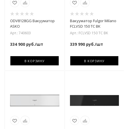
ODV8128GG Вакууматор
Вакууматор Fulgor Milano
ASKO
FCLVSD 150 TC BK
Арт.: 740603
Арт.: FCLVSD 150 TC BK
334 900
руб.
/шт
339 990
руб.
/шт
В КОРЗИНУ
В КОРЗИНУ