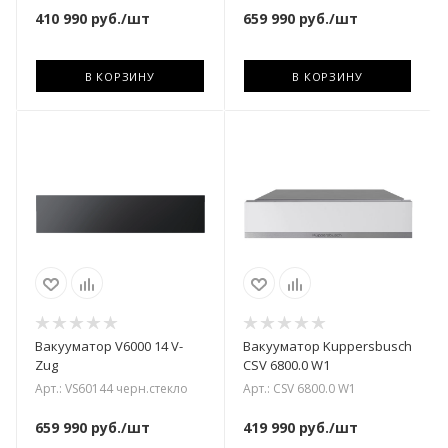
410 990
руб.
/шт
659 990
руб.
/шт
В КОРЗИНУ
В КОРЗИНУ
Вакууматор V6000 14 V-
Вакууматор Kuppersbusch
Zug
CSV 6800.0 W1
Арт.: VS60144 черн.стекло
Арт.: CSV 6800.0 W1
659 990
руб.
/шт
419 990
руб.
/шт