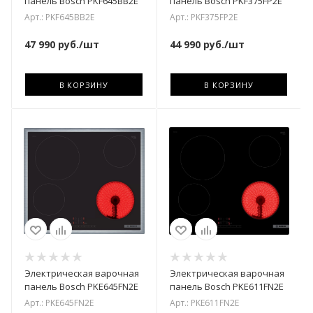
панель Bosch PKF645BB2E
панель Bosch PKF375FP2E
Арт.: PKF645BB2E
Арт.: PKF375FP2E
47 990
руб.
/шт
44 990
руб.
/шт
В КОРЗИНУ
В КОРЗИНУ
Электрическая варочная
Электрическая варочная
панель Bosch PKE645FN2E
панель Bosch PKE611FN2E
Арт.: PKE645FN2E
Арт.: PKE611FN2E