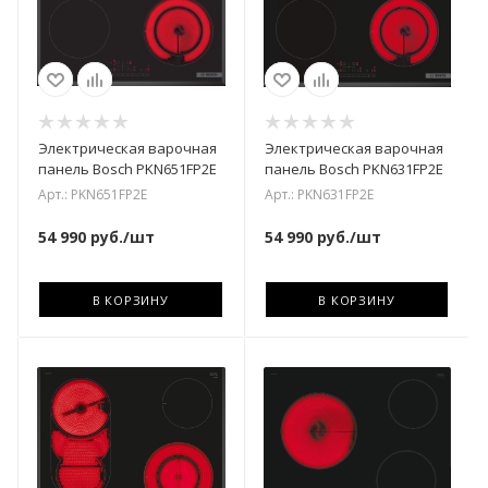
Электрическая варочная
Электрическая варочная
панель Bosch PKN651FP2E
панель Bosch PKN631FP2E
Арт.: PKN651FP2E
Арт.: PKN631FP2E
54 990
руб.
/шт
54 990
руб.
/шт
В КОРЗИНУ
В КОРЗИНУ