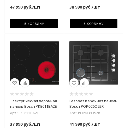
47 990
руб.
/шт
38 990
руб.
/шт
В КОРЗИНУ
В КОРЗИНУ
Электрическая варочная
Газовая варочная панель
панель Bosch PKE611BA2E
Bosch POP6C6O92R
Арт.: PKE611BA2E
Арт.: POP6C6O92R
37 990
руб.
/шт
41 990
руб.
/шт