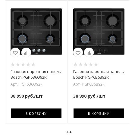
Газовая варочная панель
Газовая варочная панель
Bosch PGP6B6O92R
Bosch PGP6B6B92R
Арт.: PGP6B6O92R
Арт.: PGP6B6B92R
38 990
руб.
/шт
38 990
руб.
/шт
В КОРЗИНУ
В КОРЗИНУ