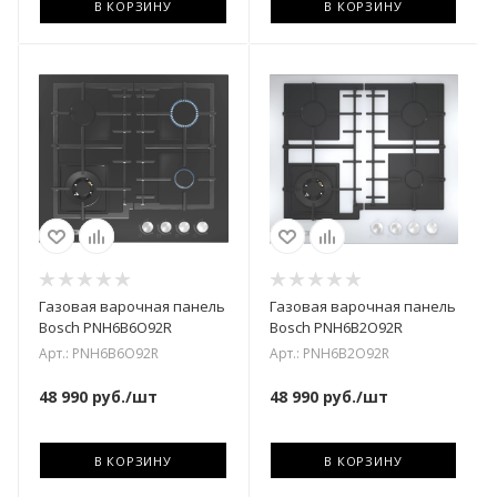
В КОРЗИНУ
В КОРЗИНУ
Газовая варочная панель
Газовая варочная панель
Bosch PNH6B6O92R
Bosch PNH6B2O92R
Арт.: PNH6B6O92R
Арт.: PNH6B2O92R
48 990
руб.
/шт
48 990
руб.
/шт
В КОРЗИНУ
В КОРЗИНУ