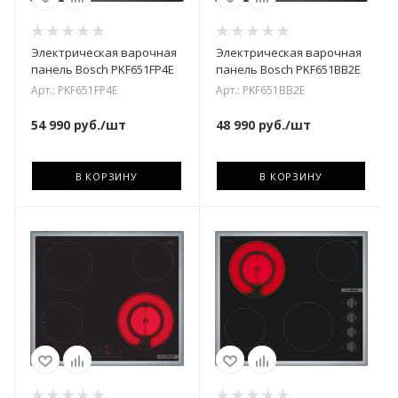
Электрическая варочная
Электрическая варочная
панель Bosch PKF651FP4E
панель Bosch PKF651BB2E
Арт.: PKF651FP4E
Арт.: PKF651BB2E
54 990
руб.
/шт
48 990
руб.
/шт
В КОРЗИНУ
В КОРЗИНУ