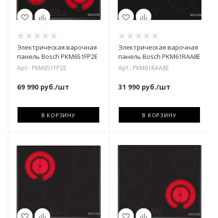
Электрическая варочная
Электрическая варочная
панель Bosch PKM651FP2E
панель Bosch PKM61RAA8E
Арт.: PKM651FP2E
Арт.: PKM61RAA8E
69 990
руб.
/шт
31 990
руб.
/шт
В КОРЗИНУ
В КОРЗИНУ